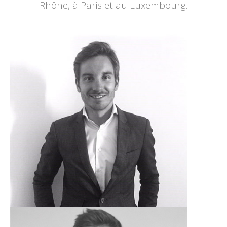
Rhône, à Paris et au Luxembourg.