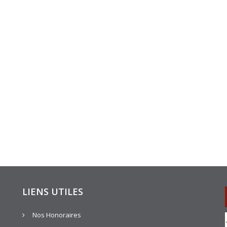
LIENS UTILES
Nos Honoraires