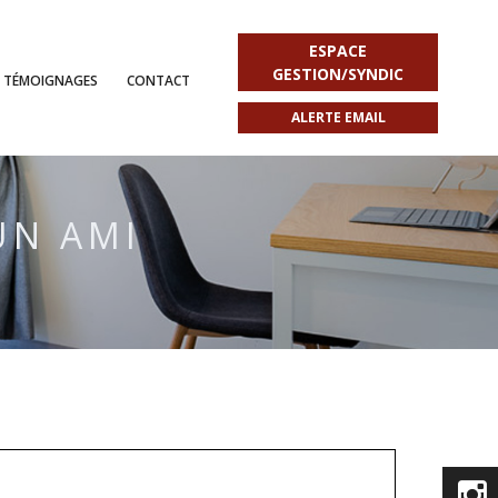
ESPACE
GESTION/SYNDIC
TÉMOIGNAGES
CONTACT
ALERTE EMAIL
UN AMI
I