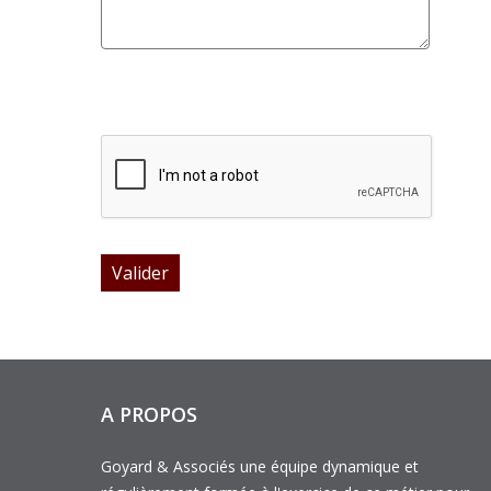
A PROPOS
Goyard & Associés une équipe dynamique et