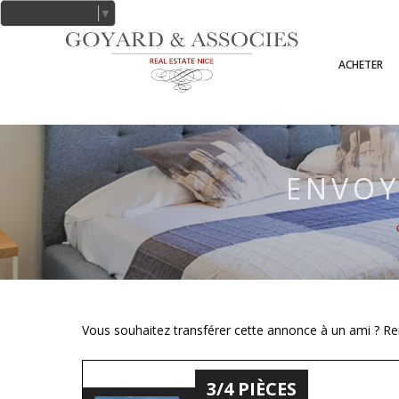
Select Language
▼
ACHETER
ENVOY
Vous souhaitez transférer cette annonce à un ami ? Rem
3/4 PIÈCES