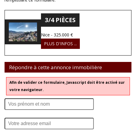
ALERTE EMAIL
3/4 PIÈCES
Nice - 325.000 €
PLUS D'INFOS ...
Répondre à cette annonce immobilière
Afin de valider ce formulaire, Javascript doit être activé sur
votre navigateur.