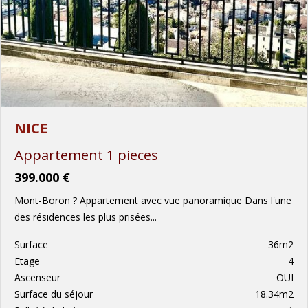
NICE
Appartement 1 pieces
399.000 €
Mont-Boron ? Appartement avec vue panoramique Dans l'une
des résidences les plus prisées...
Surface
36m2
Etage
4
Ascenseur
OUI
Surface du séjour
18.34m2