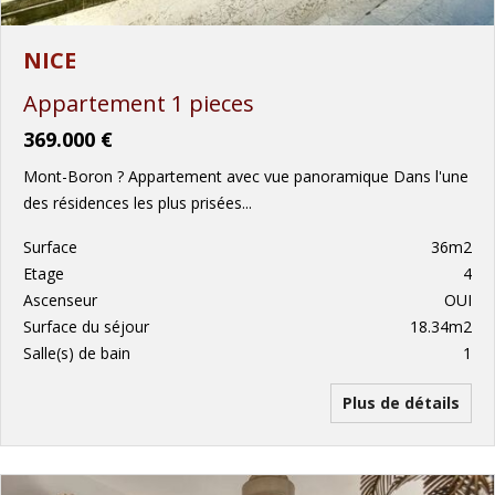
NICE
Appartement 1 pieces
369.000 €
Mont-Boron ? Appartement avec vue panoramique Dans l'une
des résidences les plus prisées...
Surface
36m2
Etage
4
Ascenseur
OUI
Surface du séjour
18.34m2
Salle(s) de bain
1
Plus de détails