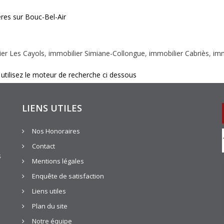
res sur Bouc-Bel-Air
ier Les Cayols
,
immobilier Simiane-Collongue
,
immobilier Cabriès
,
imm
 utilisez le moteur de recherche ci dessous
LIENS UTILES
Nos Honoraires
Contact
s
Mentions légales
Enquête de satisfaction
Liens utiles
Plan du site
Notre équipe